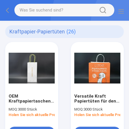
Kraftpapier-Papiertüten
(26)
OEM
Versatile Kraft
Kraftpapiertaschen
Papiertüten für den
mit verdrehten Griffe
Nachlass
MOQ:
3000 Stück
MOQ:
3000 Stück
Holen Sie sich aktuelle Preis
Holen Sie sich aktuelle Preis