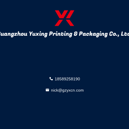
uangzhou Yuxing Printing & Packaging Co., Lt
18589258190
nick@gzyxcn.com