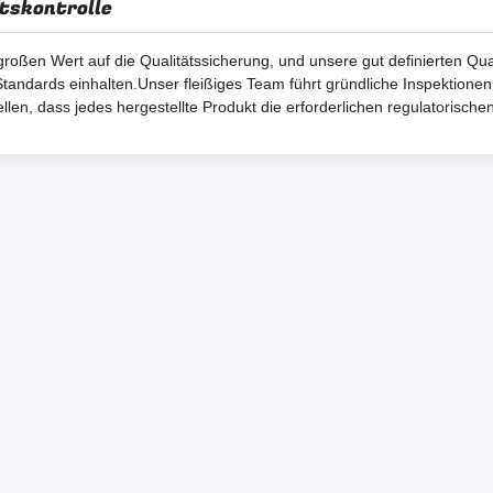
tskontrolle
großen Wert auf die Qualitätssicherung, und unsere gut definierten Quali
tandards einhalten.Unser fleißiges Team führt gründliche Inspektionen
llen, dass jedes hergestellte Produkt die erforderlichen regulatorischen K