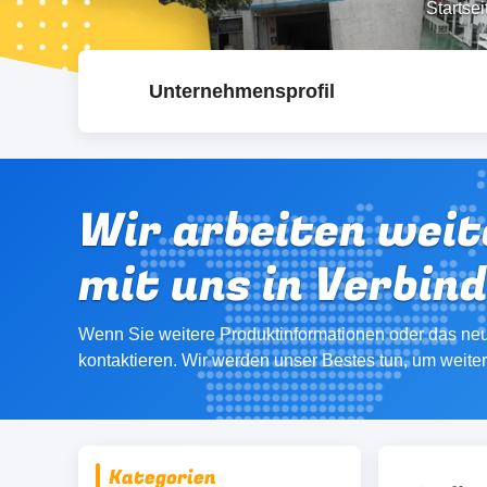
Startsei
Unternehmensprofil
Wir arbeiten weit
mit uns in Verbin
Wenn Sie weitere Produktinformationen oder das neu
kontaktieren. Wir werden unser Bestes tun, um weite
Kategorien