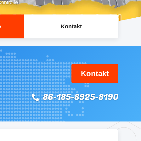
ontrolle
e
Kontakt
Kontakt
86-185-8925-8190