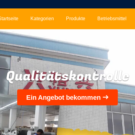
Startseite
Kategorien
Produkte
Betriebsmittel
Qualitätskontrolle
Ein Angebot bekommen