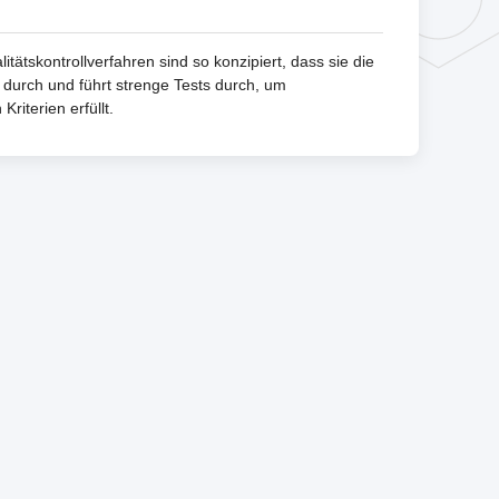
tätskontrollverfahren sind so konzipiert, dass sie die
 durch und führt strenge Tests durch, um
riterien erfüllt.