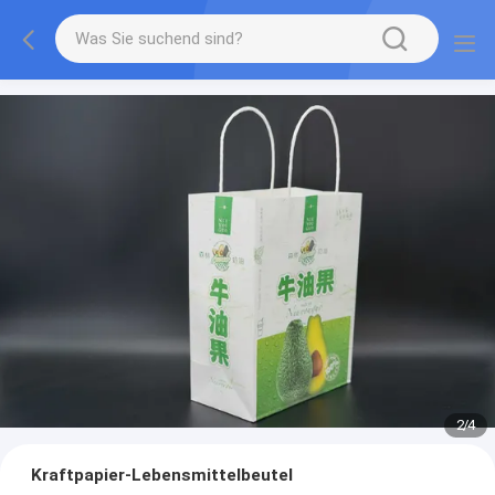
2
/
4
Kraftpapier-Lebensmittelbeutel