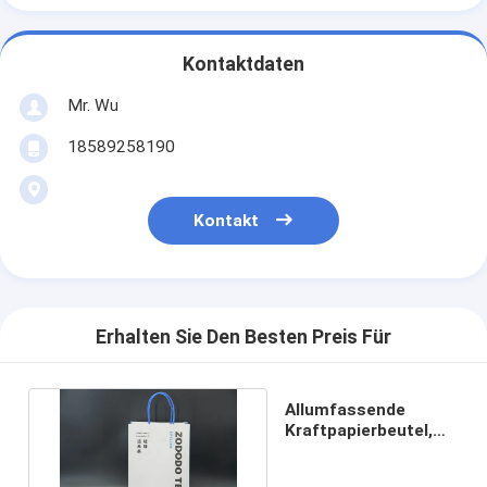
Kontaktdaten
Mr. Wu
18589258190
Kontakt
Erhalten Sie Den Besten Preis Für
Allumfassende
Kraftpapierbeutel,
recycelbar und leicht