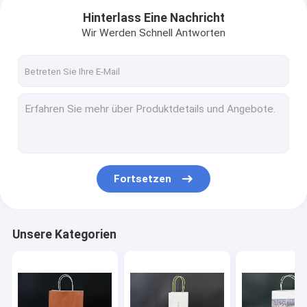
Hinterlass Eine Nachricht
Wir Werden Schnell Antworten
Fortsetzen
Haus
Unsere Kategorien
Produkte
Über uns